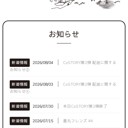
お知らせ
│
新着情報
2026/08/04
CoSTORY第2弾 配送に関する
お知らせ②
│
新着情報
2026/08/03
CoSTORY第2弾 配送に関する
お知らせ①
│
新着情報
2026/07/30
本日CoSTORY第2弾終了
│
新着情報
2026/07/15
墨丸フレンズ #4