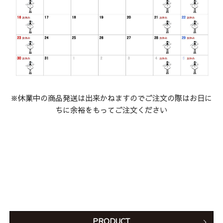
※休業
中の商品発送は出来かねますのでご注文の際はお日に
ちに余裕をもってご注文ください
PRODUCT