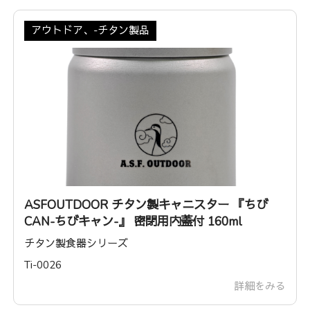
アウトドア、-チタン製品
ASFOUTDOOR チタン製キャニスター 『ちび
CAN-ちびキャン-』 密閉用内蓋付 160ml
チタン製食器シリーズ
Ti-0026
詳細をみる