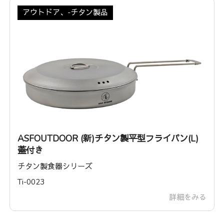
アウトドア、-チタン製品
ASFOUTDOOR (新)チタン製平型フライパン(L)
蓋付き
チタン製食器シリーズ
Ti-0023
詳細をみる