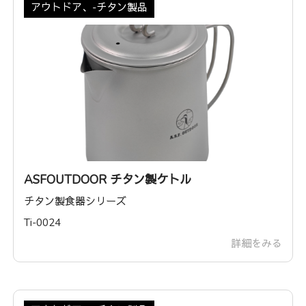
アウトドア、-チタン製品
ASFOUTDOOR チタン製ケトル
チタン製食器シリーズ
Ti-0024
詳細をみる