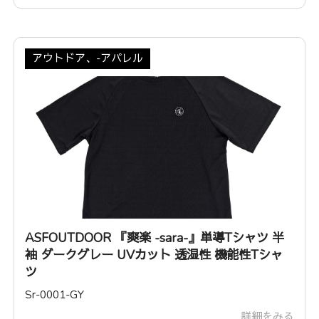
アウトドア、-アパレル
ASFOUTDOOR 『爽楽 -sara-』単導Tシャツ 半
袖 ダークグレー UVカット 透湿性 機能性Tシャ
ツ
Sr-0001-GY
詳細をみる