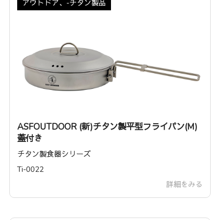
アウトドア、-チタン製品
ASFOUTDOOR (新)チタン製平型フライパン(M)
蓋付き
チタン製食器シリーズ
Ti-0022
詳細をみる