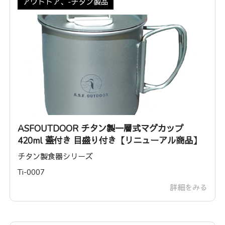
アウトドア、-チタン製品
ASFOUTDOOR チタン製一層式マグカップ
420ml 蓋付き 目盛り付き【リニューアル商品】
チタン製食器シリーズ
Ti-0007
詳細をみる