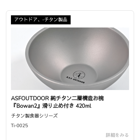
アウトドア、-チタン製品
ASFOUTDOOR 純チタン二層構造お椀
『Bowan2』滑り止め付き 420ml
チタン製食器シリーズ
Ti-0025
詳細をみる