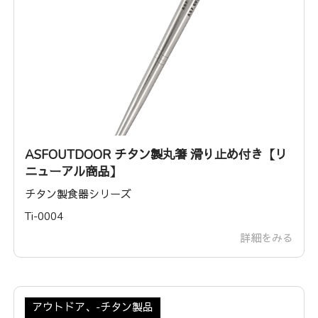
ASFOUTDOOR チタン製丸箸 滑り止め付き【リ
ニューアル商品】
チタン製食器シリーズ
Ti-0004
詳細をみる
アウトドア、-チタン製品