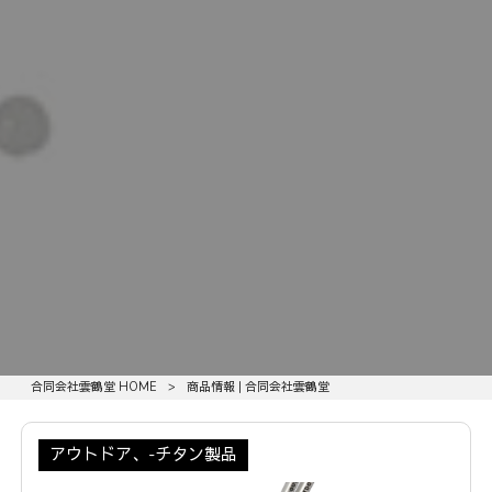
合同会社雲鶴堂 HOME
>
商品情報 | 合同会社雲鶴堂
アウトドア、-チタン製品