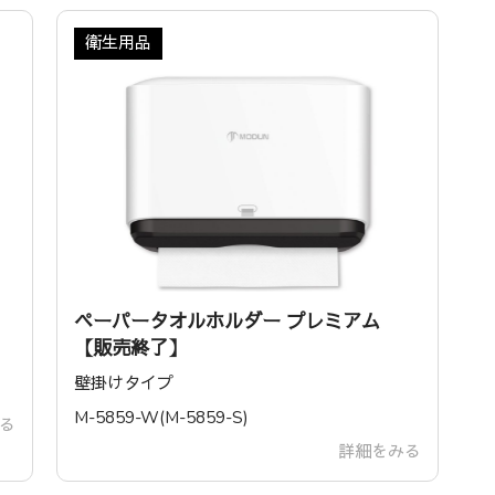
衛生用品
ペーパータオルホルダー プレミアム
【販売終了】
壁掛けタイプ
‎M-5859-W(‎M-5859-S)
る
詳細をみる