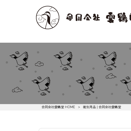
合同会社雲鶴堂 HOME
>
衛生用品 | 合同会社雲鶴堂