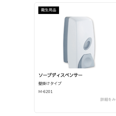
衛生用品
ソープディスペンサー
壁掛けタイプ
‎M-6201
詳細をみ