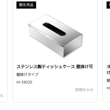
衛生用品
ステンレス製ティッシュケース 壁掛け可
壁掛けタイプ
M-19020
‎
詳細をみる
る