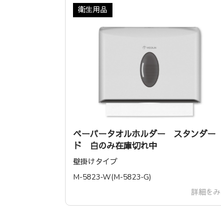
衛生用品
ペーパータオルホルダー スタンダー
ド 白のみ在庫切れ中
壁掛けタイプ
‎M-5823-W(‎M-5823-G)
詳細をみ