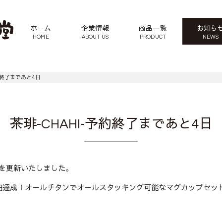
ホーム
企業情報
商品一覧
お知ら
HOME
ABOUT US
PRODUCT
NEWS
約終了まであと4日
茶琲-CHAHI-予約終了まであと4日
を更新いたしました。
達成！オールチタンでオールスタッキング可能なマグカップセット 『茶