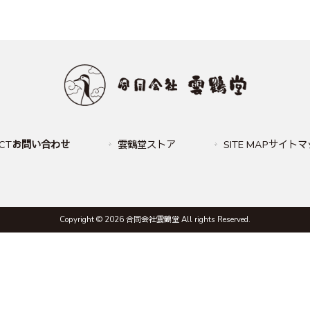
CT
お問い合わせ
雲鶴堂ストア
SITE MAPサイト
Copyright © 2026 合同会社雲鶴堂 All rights Reserved.