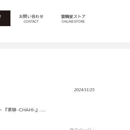
せ
お問い合わせ
雲鶴堂ストア
CONTACT
ONLINE STORE
2024/11/25
琲 -CHAHI-』
…
…