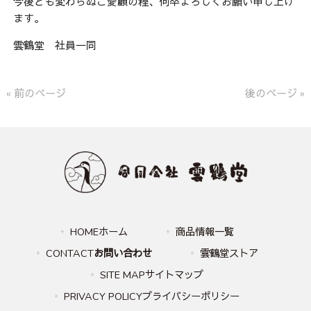
今後とも変わらぬご愛顧の程、何卒よろしくお願い申し上げ
ます。
雲鶴堂 社員一同
« 前のページ
後のページ »
HOMEホーム
商品情報一覧
CONTACT
お問い合わせ
雲鶴堂ストア
SITE MAPサイトマップ
PRIVACY POLICYプライバシーポリシー