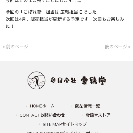
今回はそのまま残すことにします……。
今回の「こぼれ噺」担当は 広報担当 E でした。
次回は4月、販売担当が更新する予定です。次回もお楽しみ
に！
« 前のページ
後のページ »
HOMEホーム
商品情報一覧
CONTACT
お問い合わせ
雲鶴堂ストア
SITE MAPサイトマップ