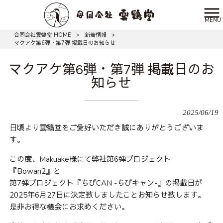
MENU
合同会社雲鶴堂 HOME
>
新着情報
>
マクアケ第6弾・第7弾 掲載日のお知らせ
マクアケ第6弾・第7弾 掲載日のお
知らせ
2025/06/19
日頃より雲鶴堂をご愛好いただき誠にありがとうございま
す。
この度、Makuake様にて弊社第6弾プロジェクト
『Bowan2』と
第7弾プロジェクト『ちびCAN -ちびキャン-』の掲載日が
2025年6月27日に決定致しましたことお知らせ致します。
是非お得な機会にお求めください。