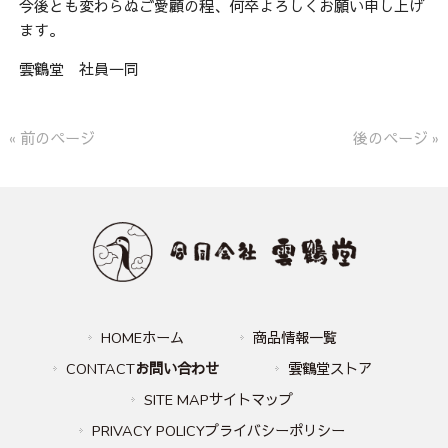
今後とも変わらぬご愛顧の程、何卒よろしくお願い申し上げ
ます。
雲鶴堂 社員一同
« 前のページ
後のページ »
HOMEホーム
商品情報一覧
CONTACT
お問い合わせ
雲鶴堂ストア
SITE MAPサイトマップ
PRIVACY POLICYプライバシーポリシー