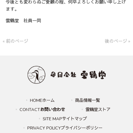
今後とも変わらぬご愛顧の程、何卒よろしくお願い申し上げ
ます。
雲鶴堂 社員一同
« 前のページ
後のページ »
HOMEホーム
商品情報一覧
CONTACT
お問い合わせ
雲鶴堂ストア
SITE MAPサイトマップ
PRIVACY POLICYプライバシーポリシー