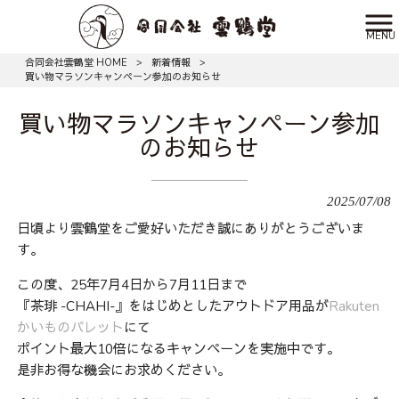
MENU
合同会社雲鶴堂 HOME
>
新着情報
>
買い物マラソンキャンペーン参加のお知らせ
買い物マラソンキャンペーン参加
のお知らせ
2025/07/08
日頃より雲鶴堂をご愛好いただき誠にありがとうございま
す。
この度、25年7月4日から7月11日まで
『茶琲 -CHAHI-』をはじめとしたアウトドア用品が
Rakuten
かいものパレット
にて
ポイント最大10倍になるキャンペーンを実施中です。
是非お得な機会にお求めください。