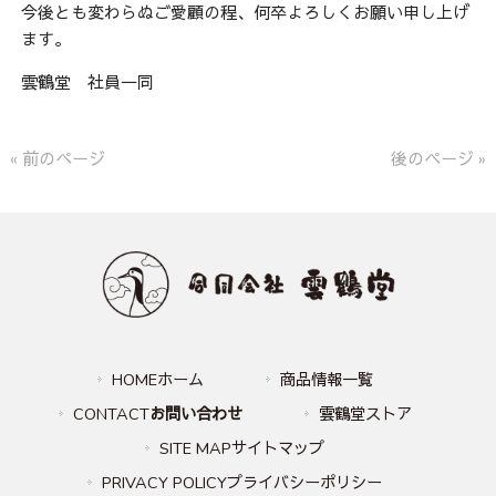
今後とも変わらぬご愛顧の程、何卒よろしくお願い申し上げ
ます。
雲鶴堂 社員一同
« 前のページ
後のページ »
HOMEホーム
商品情報一覧
CONTACT
お問い合わせ
雲鶴堂ストア
SITE MAPサイトマップ
PRIVACY POLICYプライバシーポリシー