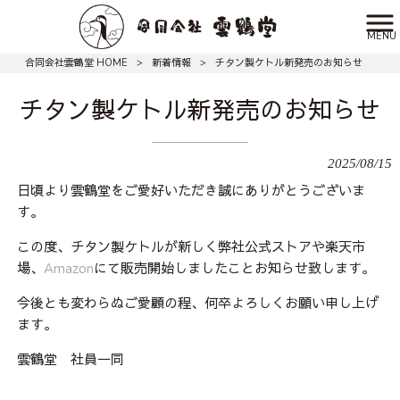
MENU
合同会社雲鶴堂 HOME
>
新着情報
>
チタン製ケトル新発売のお知らせ
チタン製ケトル新発売のお知らせ
2025/08/15
日頃より雲鶴堂をご愛好いただき誠にありがとうございま
す。
この度、チタン製ケトルが新しく弊社公式ストアや楽天市
場、
Amazon
にて販売開始しましたことお知らせ致します。
今後とも変わらぬご愛顧の程、何卒よろしくお願い申し上げ
ます。
雲鶴堂 社員一同