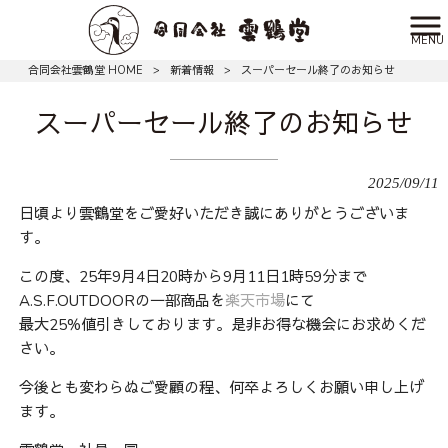
MENU
合同会社雲鶴堂 HOME
>
新着情報
>
スーパーセール終了のお知らせ
スーパーセール終了のお知らせ
2025/09/11
日頃より雲鶴堂をご愛好いただき誠にありがとうございま
す。
この度、25年9月4日20時から9月11日1時59分まで
A.S.F.OUTDOORの一部商品を
楽天市場
にて
最大25%値引きしております。是非お得な機会にお求めくだ
さい。
今後とも変わらぬご愛顧の程、何卒よろしくお願い申し上げ
ます。