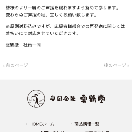
皆様のより一層のご声援を賜れますよう努めて参ります。
変わらぬご声援の程、宜しくお願い致します。
※原則送料込みですが、応援者様都合での再発送に関しては
着払いにて対応させていただきます。
雲鶴堂 社員一同
« 前のページ
後のページ »
HOMEホーム
商品情報一覧