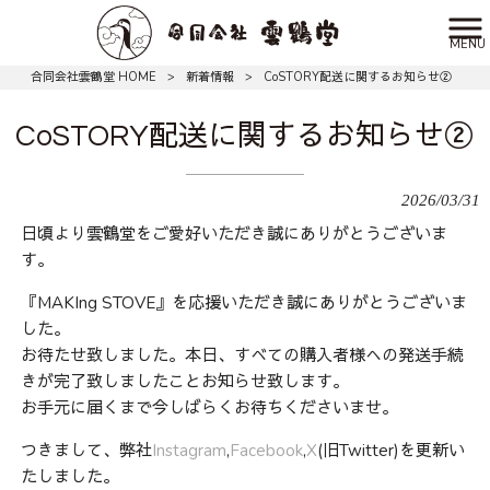
MENU
合同会社雲鶴堂 HOME
>
新着情報
>
CoSTORY配送に関するお知らせ②
CoSTORY配送に関するお知らせ②
2026/03/31
日頃より雲鶴堂をご愛好いただき誠にありがとうございま
す。
『MAKIng STOVE』を応援いただき誠にありがとうございま
した。
お待たせ致しました。本日、すべての購入者様への発送手続
きが完了致しましたことお知らせ致します。
お手元に届くまで今しばらくお待ちくださいませ。
つきまして、弊社
Instagram
,
Facebook
,
X
(旧Twitter)を更新い
たしました。