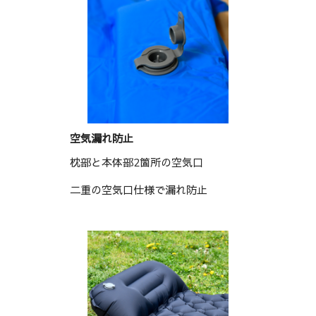
空気漏れ防止
枕部と本体部2箇所の空気口
二重の空気口仕様で漏れ防止