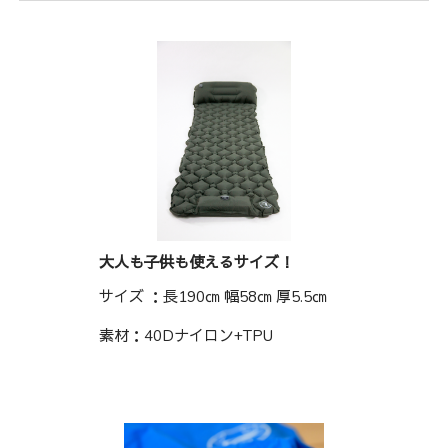
大人も子供も使えるサイズ！
サイズ ：長190㎝ 幅58㎝ 厚5.5㎝
素材：40Dナイロン+TPU