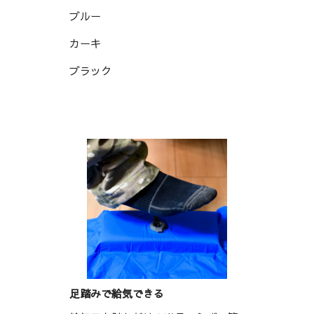
ブルー
カーキ
ブラック
足踏みで給気できる