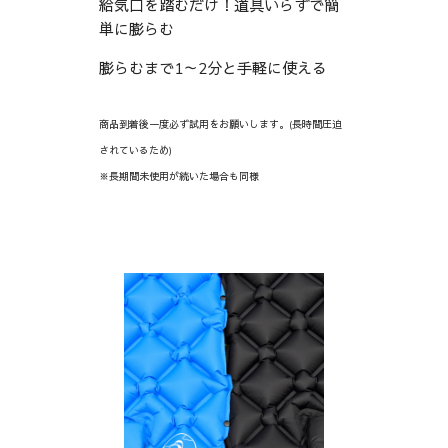
給気口を踏むだけ！道具いらずで簡
単に膨らむ
膨らむまで1～2
分と手軽に使える
商品到着後一度必ず試用をお願いします。(長時間圧迫
されているため)
※長期間未使用が続いた場合も同様