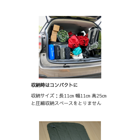
収納時はコンパクトに
収納サイズ：長11㎝ 幅11㎝ 高25㎝
と圧縮収納スペースをとりません