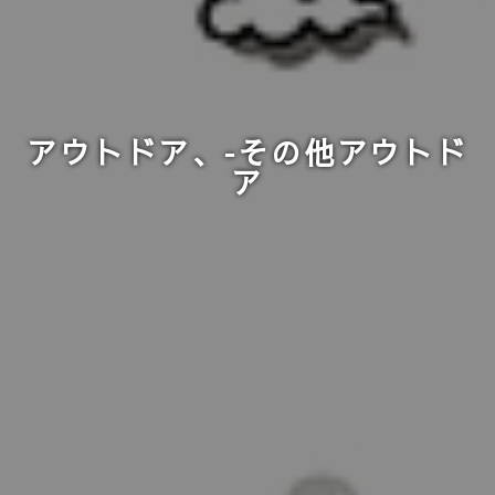
アウトドア、-その他アウトド
ア