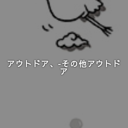
アウトドア、-その他アウトド
ア