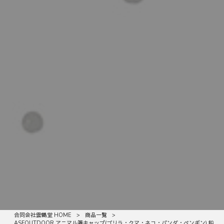
合同会社雲鶴堂 HOME
>
商品一覧
>
ASFOUTDOOR アニマル箸キャップ(ゴリラ・クマ・ネコ・パンダ・ペンギン) 鉛