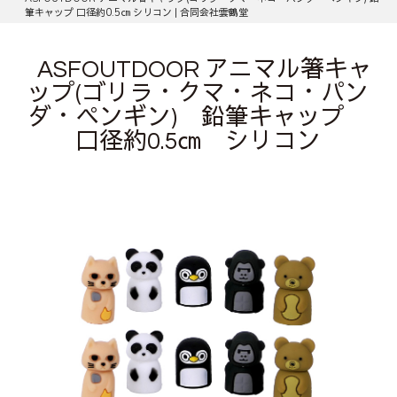
筆キャップ 口径約0.5㎝ シリコン | 合同会社雲鶴堂
ASFOUTDOOR アニマル箸キャ
ップ(ゴリラ・クマ・ネコ・パン
ダ・ペンギン) 鉛筆キャップ
口径約0.5㎝ シリコン