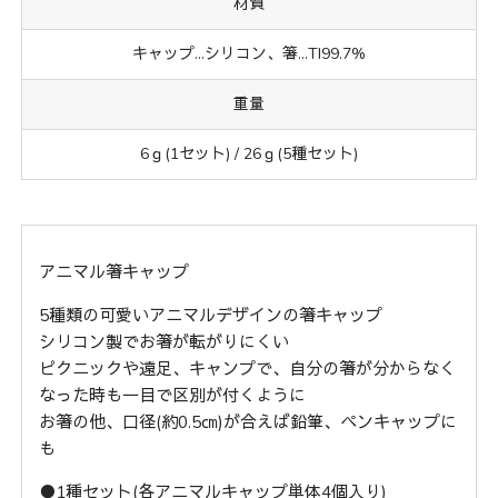
材質
キャップ…シリコン、箸…TI99.7%
重量
6ｇ(1セット) / 26ｇ(5種セット)
アニマル箸キャップ
5種類の可愛いアニマルデザインの箸キャップ
シリコン製でお箸が転がりにくい
ピクニックや遠足、キャンプで、自分の箸が分からなく
なった時も一目で区別が付くように
お箸の他、口径(約0.5㎝)が合えば鉛筆、ペンキャップに
も
●1種セット(各アニマルキャップ単体4個入り)