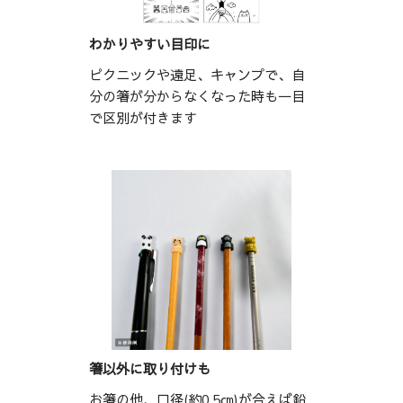
わかりやすい目印に
ピクニックや遠足、キャンプで、自
分の箸が分からなくなった時も一目
で区別が付きます
箸以外に取り付けも
お箸の他、口径(約0.5㎝)が合えば鉛