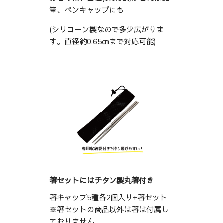
筆、ペンキャップにも
(シリコーン製なので多少広がりま
す。直径約0.65㎝まで対応可能)
箸セットにはチタン製丸箸付き
箸キャップ5種各2個入り+箸セット
※箸セットの商品以外は箸は付属し
ておりません