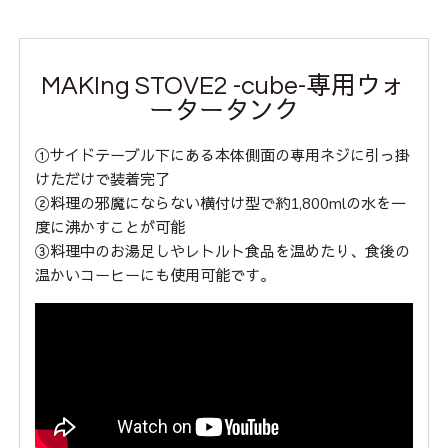
MAKIng STOVE2 -cube-専用ウォ
ータータンク
①
サイドテーブル下にある本体側面の専用ネジに引っ掛
けただけで装着完了
②
料理の邪魔にならない横付け型で約1,800mlの水を一
度に沸かすことが可能
③
料理中のお湯足しやレトルト食品を温めたり、食後の
温かいコーヒーにも使用可能です。