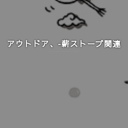
アウトドア、-薪ストーブ関連