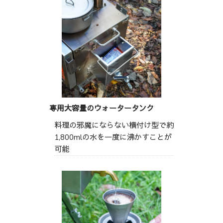
専用大容量のウォータータンク
料理の邪魔にならない横付け型で約
1,800mlの水を一度に沸かすことが
可能