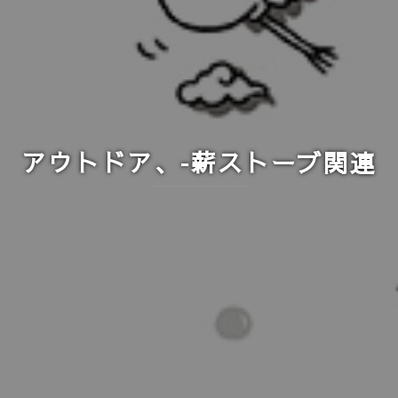
アウトドア、-薪ストーブ関連