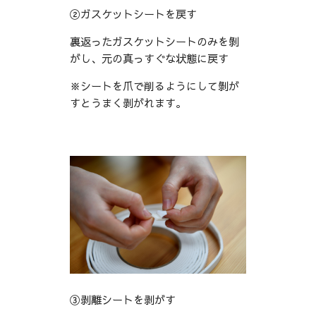
②ガスケットシートを戻す
裏返ったガスケットシートのみを剝
がし、元の真っすぐな状態に戻す
※シートを爪で削るようにして剝が
すとうまく剥がれます。
③剥離シートを剥がす