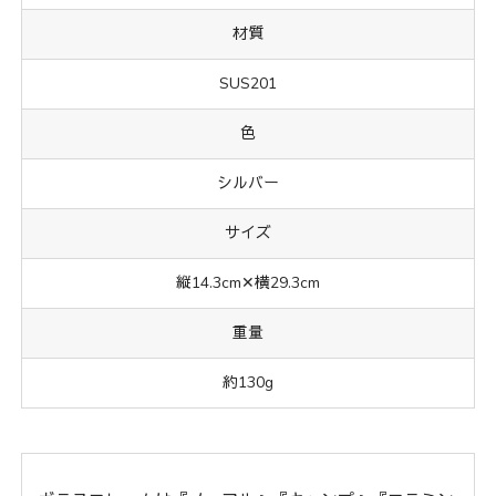
材質
SUS201
色
シルバー
サイズ
縦14.3cm✕横29.3cm
重量
約130g