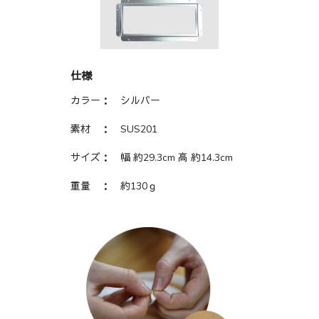
仕様
カラー： シルバー
素材 ：
SUS201
サイズ：
幅 約29.3cm 高 約14.3cm
重量 ： 約130ｇ