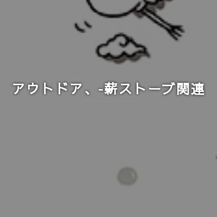
アウトドア、-薪ストーブ関連