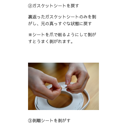
②ガスケットシートを戻す
裏返ったガスケットシートのみを剝
がし、元の真っすぐな状態に戻す
※シートを爪で削るようにして剝が
すとうまく剥がれます。
③剥離シートを剥がす