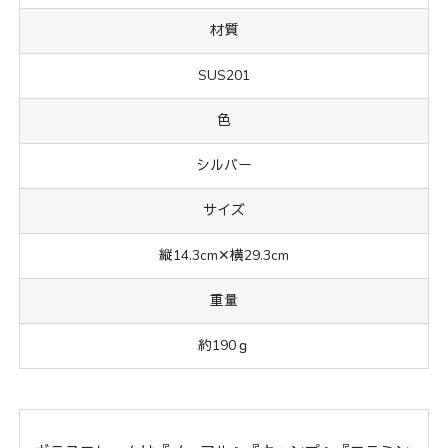
材質
SUS201
色
シルバー
サイズ
縦14.3cm✕横29.3cm
重量
約190ｇ