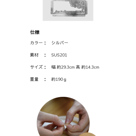
仕様
カラー： シルバー
素材 ：
SUS201
サイズ：
幅 約29.3cm 高 約14.3cm
重量 ： 約190ｇ