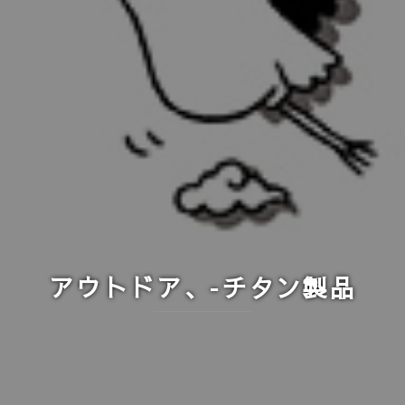
アウトドア、-チタン製品