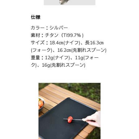
仕様
カラー：シルバー
素材：チタン（TI99.7% )
サイズ：18.4㎝(ナイフ)、長16.3㎝
(フォーク)、16.2㎝(先割れスプーン)
重量：12g(ナイフ)、11g(フォー
ク)、16g(先割れスプーン)