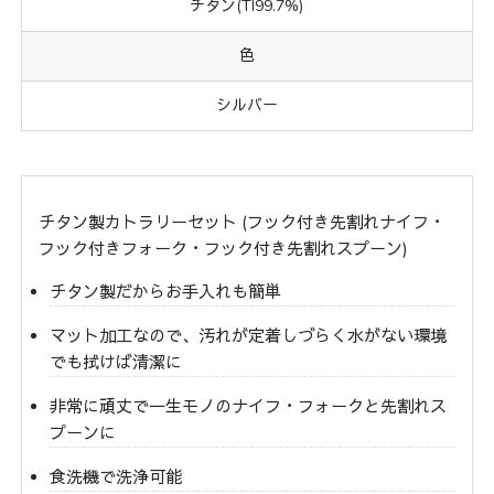
チタン(TI99.7%)
色
シルバー
チタン製カトラリーセット (フック付き先割れナイフ・
フック付きフォーク・フック付き先割れスプーン)
チタン製だからお手入れも簡単
マット加工なので、汚れが定着しづらく水がない環境
でも拭けば清潔に
非常に頑丈で一生モノのナイフ・フォークと先割れス
プーンに
食洗機で洗浄可能