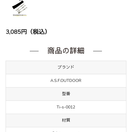
3,085円（税込）
商品の詳細
ブランド
A.S.F.OUTDOOR
型番
Ti-s-0012
材質