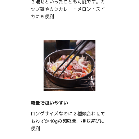
き混ぜといったことも可能です。カ
ップ麺やカツカレー・メロン・スイ
カにも便利
軽量で扱いやすい
ロングサイズなのに２種類合わせて
もわずか40gの超軽量。持ち運びに
便利