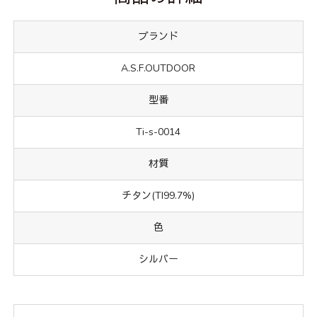
ブランド
A.S.F.OUTDOOR
型番
Ti-s-0014
材質
チタン(TI99.7%)
色
シルバー