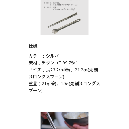
仕様
カラー：シルバー
素材：チタン（TI99.7% )
サイズ：長23.2㎝(箸)、21.2㎝(先割
れロングスプーン)
重量：21g(箸)、19g(先割れロングス
プーン)