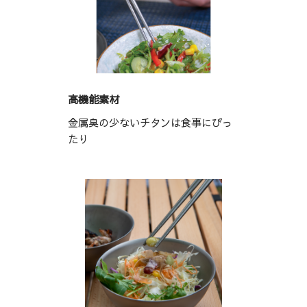
高機能素材
金属臭の少ないチタンは食事にぴっ
たり