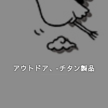
アウトドア、-チタン製品