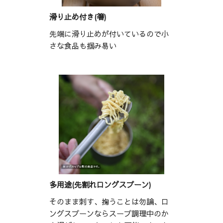
滑り止め付き(箸)
先端に滑り止めが付いているので小
さな食品も掴み易い
多用途(先割れロングスプーン)
そのまま刺す、掬うことは勿論、ロ
ングスプーンならスープ調理中のか